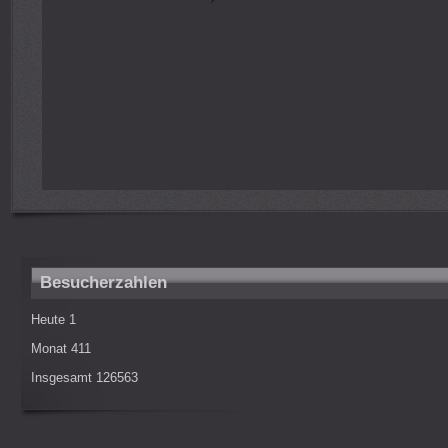
Besucherzahlen
Heute
1
Monat
411
Insgesamt
126563