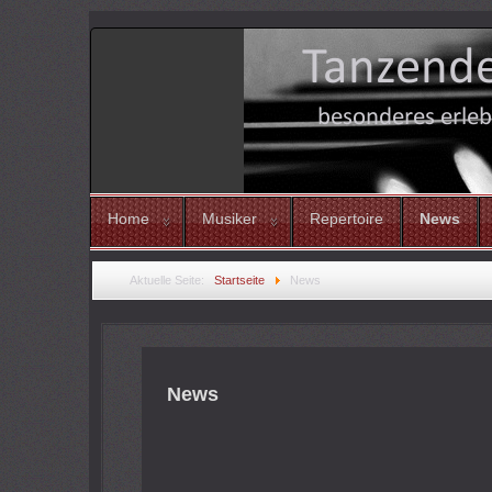
Home
Musiker
Repertoire
News
Aktuelle Seite:
Startseite
News
News