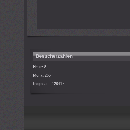
Besucherzahlen
Heute
8
Monat
265
Insgesamt
126417