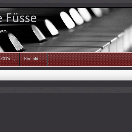
CD's
Kontakt