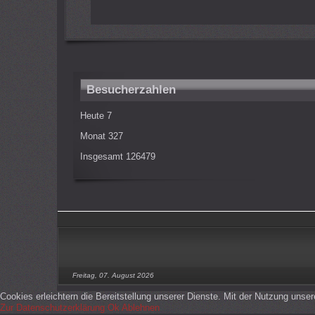
Besucherzahlen
Heute
7
Monat
327
Insgesamt
126479
Freitag, 07. August 2026
Cookies erleichtern die Bereitstellung unserer Dienste. Mit der Nutzung unse
Zur Datenschutzerklärung
Ok
Ablehnen