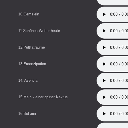
10.Gemslein
11.Schönes Wetter heute
12.Pußtaträume
13.Emanzipation
14.Valencia
15.Mein kleiner grüner Kaktus
16.Bel ami