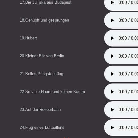
17.Die Juli'ska aus Budapest
18.Gehupft und gesprungen
19.Hubert
20.Kleiner Bär von Berlin
21.Bolles Pfingstausflug
22.So viele Haare und keinen Kamm
23.Auf der Reeperbahn
24.Flug eines Luftballons