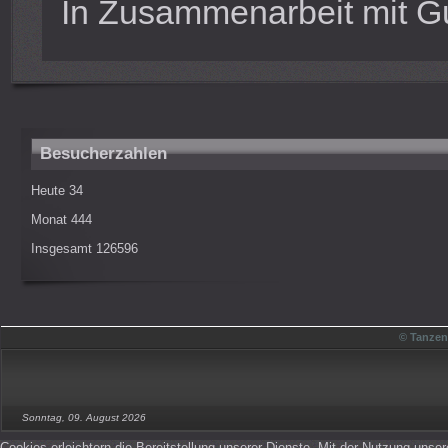
In Zusammenarbeit mit
G
Besucherzahlen
Heute
34
Monat
444
Insgesamt
126596
© Tanzen
Sonntag, 09. August 2026
Cookies erleichtern die Bereitstellung unserer Dienste. Mit der Nutzung unse